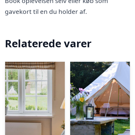
Book oplevelsen selv eller køb som
gavekort til en du holder af.
Relaterede varer