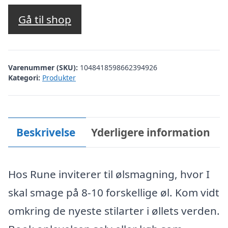
Gå til shop
Varenummer (SKU):
1048418598662394926
Kategori:
Produkter
Beskrivelse
Yderligere information
Hos Rune inviterer til ølsmagning, hvor I
skal smage på 8-10 forskellige øl. Kom vidt
omkring de nyeste stilarter i øllets verden.