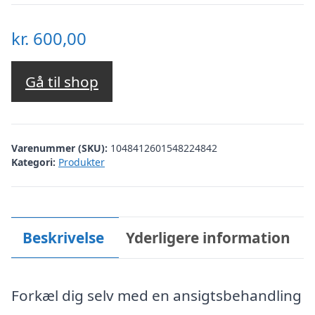
kr.
600,00
Gå til shop
Varenummer (SKU):
1048412601548224842
Kategori:
Produkter
Beskrivelse
Yderligere information
Forkæl dig selv med en ansigtsbehandling