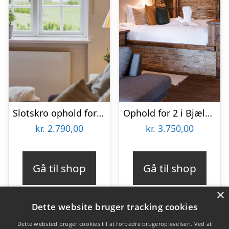
Slotskro ophold for 2 på Schackenborg Slotskro
Ophold for 2 i Bjælkesuite hos Ribehøj
kr.
2.790,00
kr.
3.750,00
Gå til shop
Gå til shop
×
Dette website bruger tracking cookies
Dette websted bruger cookies til at forbedre brugeroplevelsen. Ved at