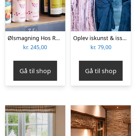
Ølsmagning Hos Rune
Oplev iskunst & isskulpturer
kr.
245,00
kr.
79,00
Gå til shop
Gå til shop