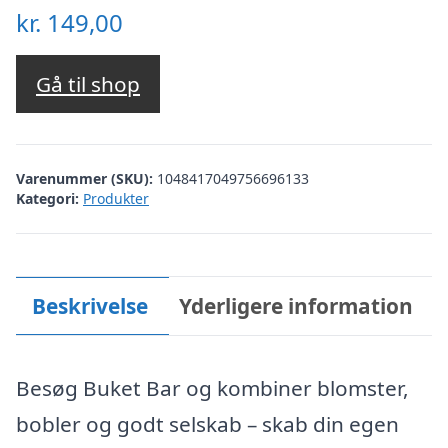
kr.
149,00
Gå til shop
Varenummer (SKU):
1048417049756696133
Kategori:
Produkter
Beskrivelse
Yderligere information
Besøg Buket Bar og kombiner blomster,
bobler og godt selskab – skab din egen