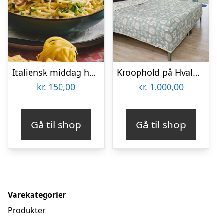
Italiensk middag hos Restaurant Pulcinella
Kroophold på Hvalpsund Færgekro
kr.
150,00
kr.
1.000,00
Gå til shop
Gå til shop
Varekategorier
Produkter