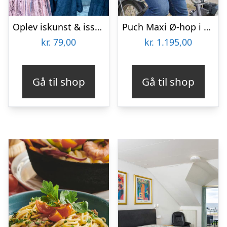
Oplev iskunst & isskulpturer
Puch Maxi Ø-hop i Limfjorden med Maxitours
kr.
79,00
kr.
1.195,00
Gå til shop
Gå til shop