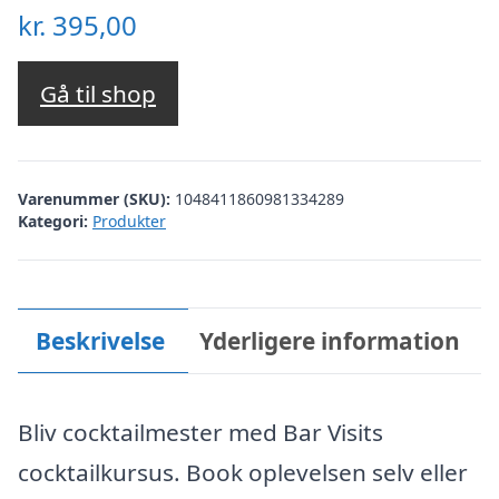
kr.
395,00
Gå til shop
Varenummer (SKU):
1048411860981334289
Kategori:
Produkter
Beskrivelse
Yderligere information
Bliv cocktailmester med Bar Visits
cocktailkursus. Book oplevelsen selv eller