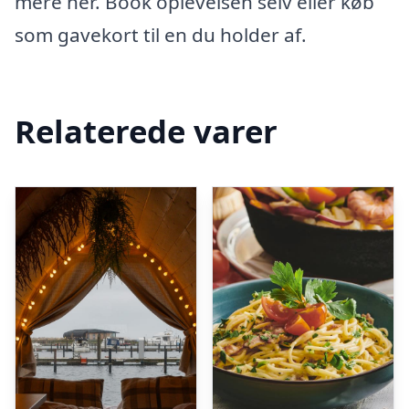
mere her. Book oplevelsen selv eller køb
som gavekort til en du holder af.
Relaterede varer