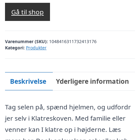
Gå til shop
Varenummer (SKU):
1048416311732413176
Kategori:
Produkter
Beskrivelse
Yderligere information
Tag selen på, spænd hjelmen, og udfordr
jer selv i Klatreskoven. Med familie eller
venner kan I klatre op i højderne. Læs