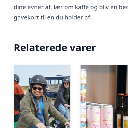
dine evner af, lær om kaffe og bliv en be
gavekort til en du holder af.
Relaterede varer