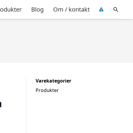
rodukter
Blog
Om / kontakt
Varekategorier
Produkter
a