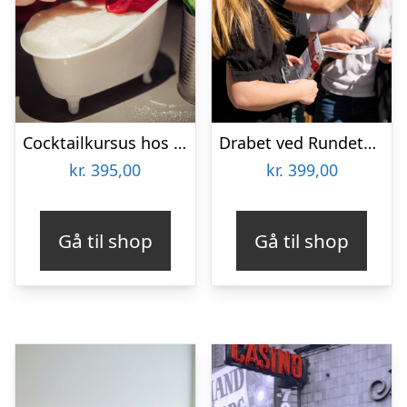
Cocktailkursus hos Gedulgt i Aarhus
Drabet ved Rundetårn med Solve a Mystery
kr.
395,00
kr.
399,00
Gå til shop
Gå til shop