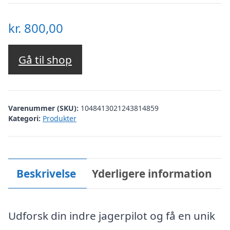
kr.
800,00
Gå til shop
Varenummer (SKU):
1048413021243814859
Kategori:
Produkter
Beskrivelse
Yderligere information
Udforsk din indre jagerpilot og få en unik