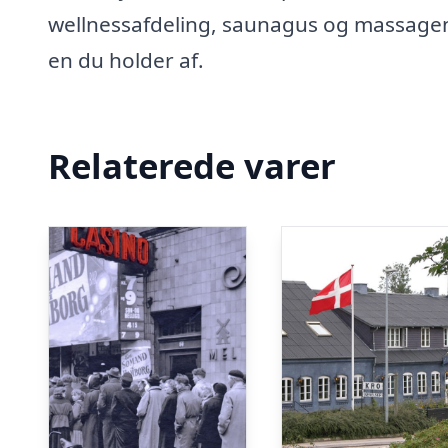
wellnessafdeling, saunagus og massagen.
en du holder af.
Relaterede varer