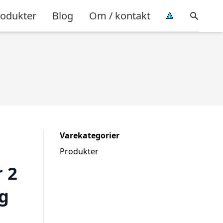
rodukter
Blog
Om / kontakt
Varekategorier
Produkter
 2
g