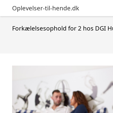
Oplevelser-til-hende.dk
Forkælelsesophold for 2 hos DGI H