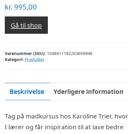
kr.
995,00
Gå til shop
Varenummer (SKU):
1048411182263699948
Kategori:
Produkter
Beskrivelse
Yderligere information
Tag på madkursus hos Karoline Trier, hvor
I lærer og får inspiration til at lave bedre