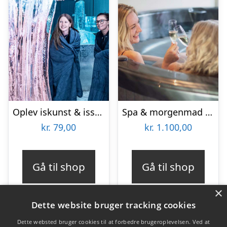
Oplev iskunst & isskulpturer
Spa & morgenmad for 2 hos Hotel BramslevGaard
kr.
79,00
kr.
1.100,00
Gå til shop
Gå til shop
×
Dette website bruger tracking cookies
Dette websted bruger cookies til at forbedre brugeroplevelsen. Ved at