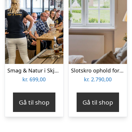
Smag & Natur i Skjern Enge
Slotskro ophold for 2 på Schackenborg Slotskro
kr.
699,00
kr.
2.790,00
Gå til shop
Gå til shop