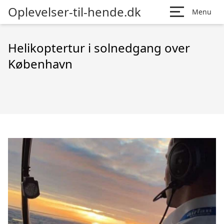
Oplevelser-til-hende.dk
Menu
Helikoptertur i solnedgang over
København