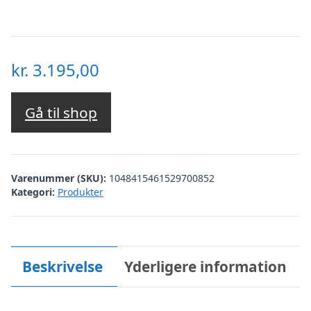
kr.
3.195,00
Gå til shop
Varenummer (SKU):
1048415461529700852
Kategori:
Produkter
Beskrivelse
Yderligere information