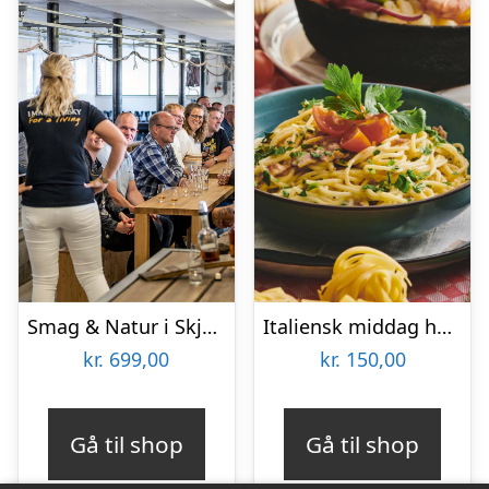
Smag & Natur i Skjern Enge
Italiensk middag hos Restaurant Pulcinella
kr.
699,00
kr.
150,00
Gå til shop
Gå til shop