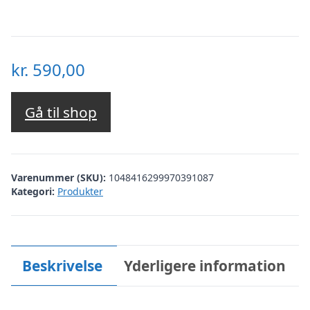
kr.
590,00
Gå til shop
Varenummer (SKU):
1048416299970391087
Kategori:
Produkter
Beskrivelse
Yderligere information