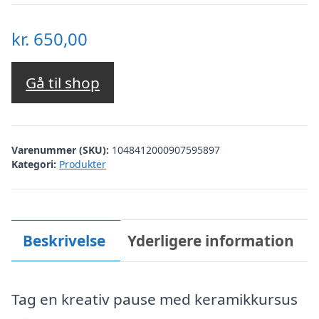
kr.
650,00
Gå til shop
Varenummer (SKU):
1048412000907595897
Kategori:
Produkter
Beskrivelse
Yderligere information
Tag en kreativ pause med keramikkursus