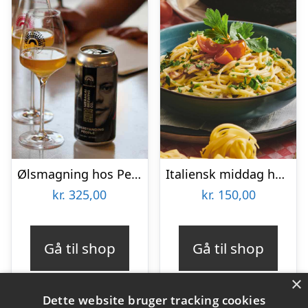
Ølsmagning hos People Like Us
Italiensk middag hos Restaurant Pulcinella
kr.
325,00
kr.
150,00
Gå til shop
Gå til shop
×
Dette website bruger tracking cookies