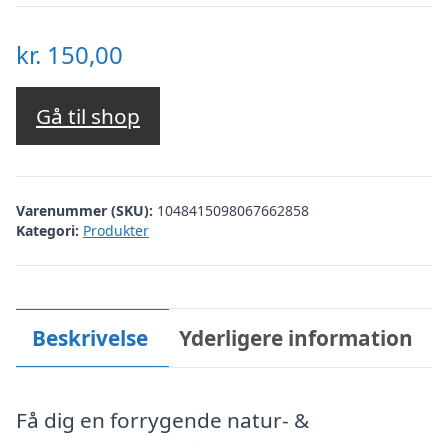
kr.
150,00
Gå til shop
Varenummer (SKU):
1048415098067662858
Kategori:
Produkter
Beskrivelse
Yderligere information
Få dig en forrygende natur- &