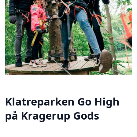
Klatreparken Go High
på Kragerup Gods