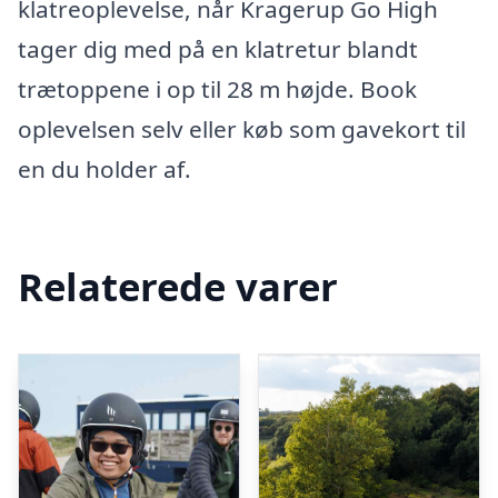
klatreoplevelse, når Kragerup Go High
tager dig med på en klatretur blandt
trætoppene i op til 28 m højde. Book
oplevelsen selv eller køb som gavekort til
en du holder af.
Relaterede varer