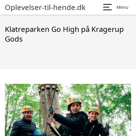
Oplevelser-til-hende.dk
Menu
Klatreparken Go High på Kragerup
Gods