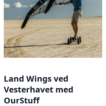
Land Wings ved
Vesterhavet med
OurStuff