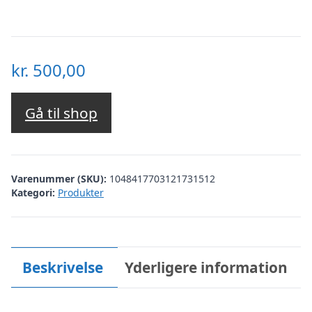
kr.
500,00
Gå til shop
Varenummer (SKU):
1048417703121731512
Kategori:
Produkter
Beskrivelse
Yderligere information