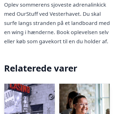
Oplev sommerens sjoveste adrenalinkick
med OurStuff ved Vesterhavet. Du skal
surfe langs stranden på et landboard med
en wing i hænderne. Book oplevelsen selv
eller køb som gavekort til en du holder af.
Relaterede varer