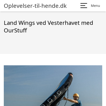
Oplevelser-til-hende.dk
Menu
Land Wings ved Vesterhavet med
OurStuff