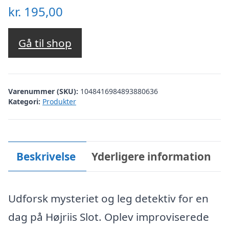
kr.
195,00
Gå til shop
Varenummer (SKU):
1048416984893880636
Kategori:
Produkter
Beskrivelse
Yderligere information
Udforsk mysteriet og leg detektiv for en
dag på Højriis Slot. Oplev improviserede