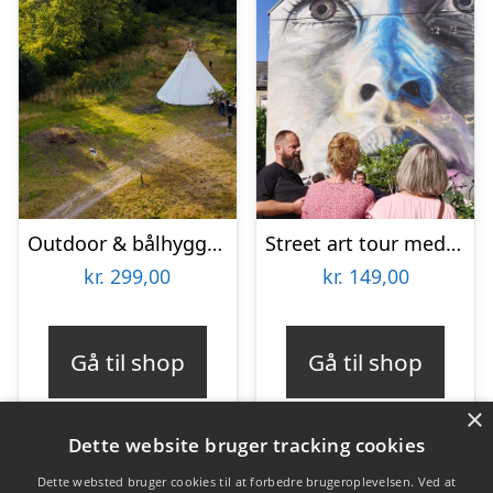
Outdoor & bålhygge i lavvu med SeaRangers
Street art tour med Aalborg Tours
kr.
299,00
kr.
149,00
Gå til shop
Gå til shop
×
Dette website bruger tracking cookies
Dette websted bruger cookies til at forbedre brugeroplevelsen. Ved at