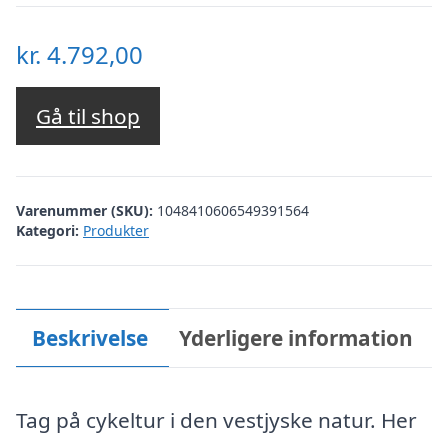
kr.
4.792,00
Gå til shop
Varenummer (SKU):
1048410606549391564
Kategori:
Produkter
Beskrivelse
Yderligere information
Tag på cykeltur i den vestjyske natur. Her