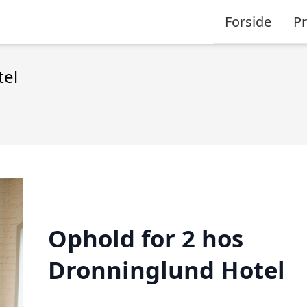
Forside
P
tel
Ophold for 2 hos
Dronninglund Hotel