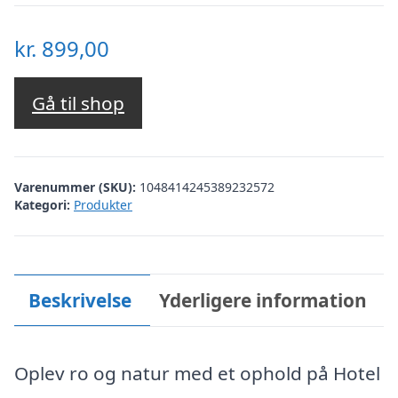
kr.
899,00
Gå til shop
Varenummer (SKU):
1048414245389232572
Kategori:
Produkter
Beskrivelse
Yderligere information
Oplev ro og natur med et ophold på Hotel