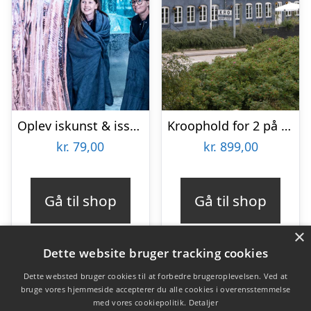
Oplev iskunst & isskulpturer
Kroophold for 2 på Nørre Vissing Kro
kr.
79,00
kr.
899,00
Gå til shop
Gå til shop
×
Dette website bruger tracking cookies
Dette websted bruger cookies til at forbedre brugeroplevelsen. Ved at
bruge vores hjemmeside accepterer du alle cookies i overensstemmelse
Varekategorier
med vores cookiepolitik.
Detaljer