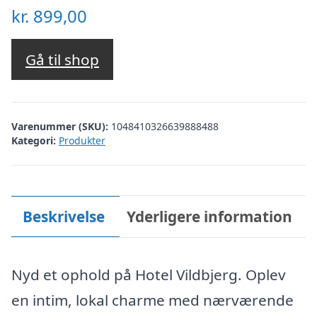
kr.
899,00
Gå til shop
Varenummer (SKU):
1048410326639888488
Kategori:
Produkter
Beskrivelse
Yderligere information
Nyd et ophold på Hotel Vildbjerg. Oplev
en intim, lokal charme med nærværende