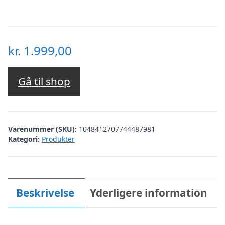
kr.
1.999,00
Gå til shop
Varenummer (SKU):
1048412707744487981
Kategori:
Produkter
Beskrivelse
Yderligere information