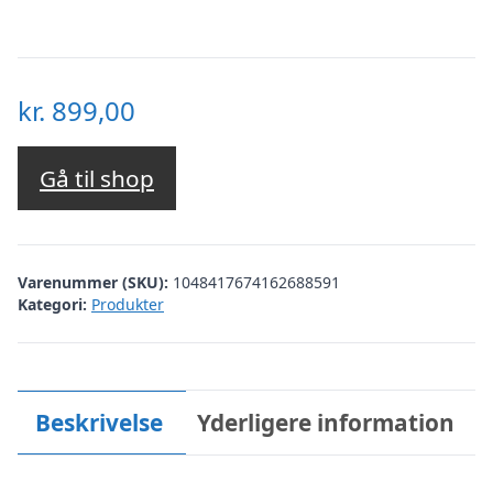
kr.
899,00
Gå til shop
Varenummer (SKU):
1048417674162688591
Kategori:
Produkter
Beskrivelse
Yderligere information