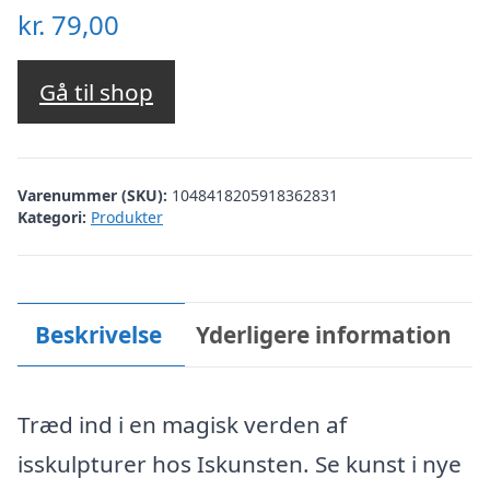
kr.
79,00
Gå til shop
Varenummer (SKU):
1048418205918362831
Kategori:
Produkter
Beskrivelse
Yderligere information
Træd ind i en magisk verden af
isskulpturer hos Iskunsten. Se kunst i nye