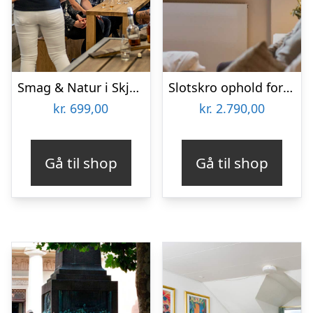
Smag & Natur i Skjern Enge
Slotskro ophold for 2 på Schackenborg Slotskro
kr.
699,00
kr.
2.790,00
Gå til shop
Gå til shop