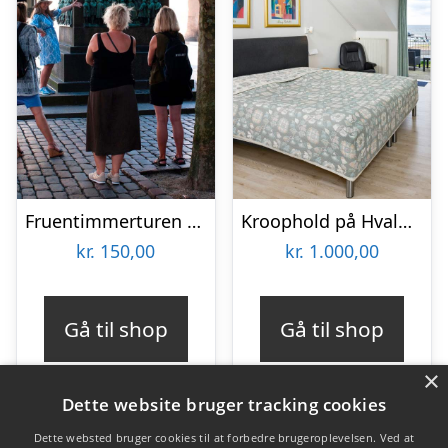
Fruentimmerturen – en byvandring i København
Kroophold på Hvalpsund Færgekro
kr.
150,00
kr.
1.000,00
Gå til shop
Gå til shop
×
Dette website bruger tracking cookies
Dette websted bruger cookies til at forbedre brugeroplevelsen. Ved at