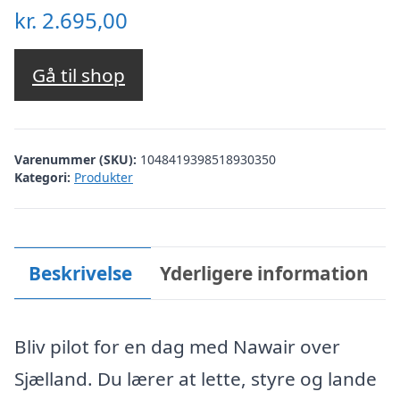
kr.
2.695,00
Gå til shop
Varenummer (SKU):
1048419398518930350
Kategori:
Produkter
Beskrivelse
Yderligere information
Bliv pilot for en dag med Nawair over
Sjælland. Du lærer at lette, styre og lande