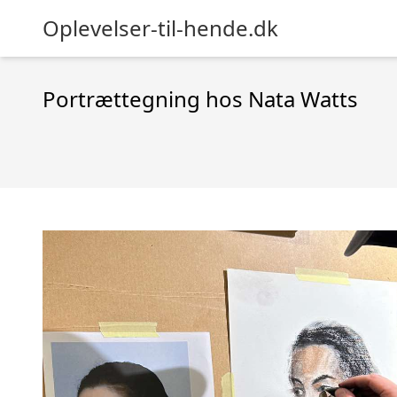
Oplevelser-til-hende.dk
Portrættegning hos Nata Watts