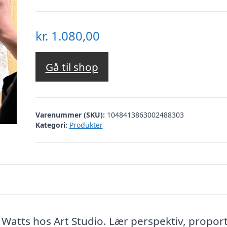
kr.
1.080,00
Gå til shop
Varenummer (SKU):
1048413863002488303
Kategori:
Produkter
Watts hos Art Studio. Lær perspektiv, propor