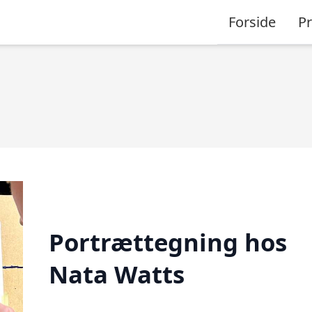
Forside
P
Portrættegning hos
Nata Watts