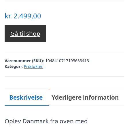
kr.
2.499,00
Gå til shop
Varenummer (SKU):
1048410717195633413
Kategori:
Produkter
Beskrivelse
Yderligere information
Oplev Danmark fra oven med