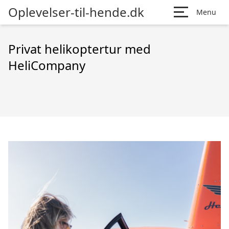
Oplevelser-til-hende.dk
Menu
Privat helikoptertur med
HeliCompany