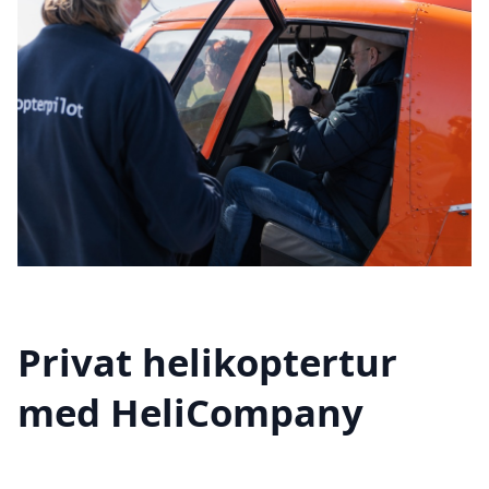
Privat helikoptertur
med HeliCompany