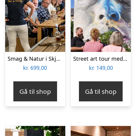
Smag & Natur i Skjern Enge
Street art tour med Aalborg Tours
kr.
699,00
kr.
149,00
Gå til shop
Gå til shop