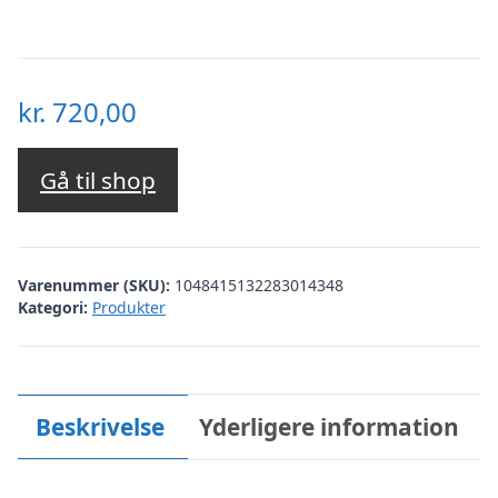
kr.
720,00
Gå til shop
Varenummer (SKU):
1048415132283014348
Kategori:
Produkter
Beskrivelse
Yderligere information