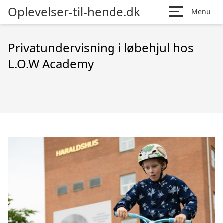
Oplevelser-til-hende.dk
Menu
Privatundervisning i løbehjul hos
L.O.W Academy