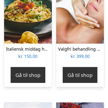
Italiensk middag hos Restaurant Pulcinella
Valgfri behandling hos Lash Care
kr.
150,00
kr.
399,00
Gå til shop
Gå til shop