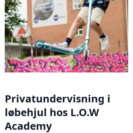
Privatundervisning i
løbehjul hos L.O.W
Academy