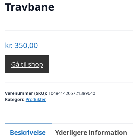
Travbane
kr.
350,00
Gå til shop
Varenummer (SKU):
1048414205721389640
Kategori:
Produkter
Beskrivelse
Yderligere information