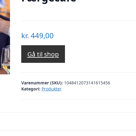
kr.
449,00
Gå til shop
Varenummer (SKU):
1048412073141615456
Kategori:
Produkter