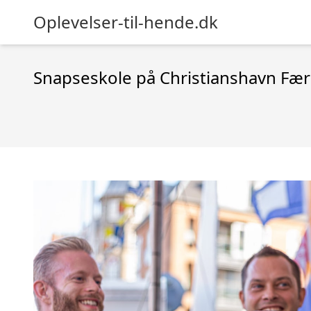
Oplevelser-til-hende.dk
Snapseskole på Christianshavn Fæ