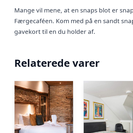
Mange vil mene, at en snaps blot er snap
Færgecaféen. Kom med på en sandt snaps
gavekort til en du holder af.
Relaterede varer