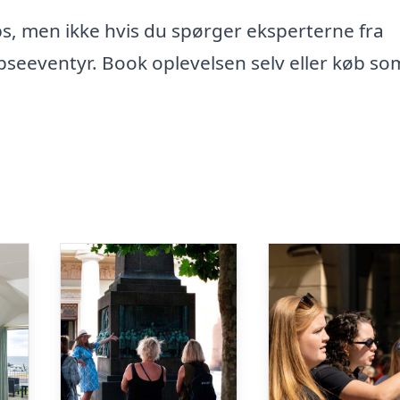
s, men ikke hvis du spørger eksperterne fra
eeventyr. Book oplevelsen selv eller køb so