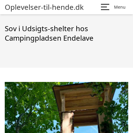
Oplevelser-til-hende.dk
Menu
Sov i Udsigts-shelter hos
Campingpladsen Endelave