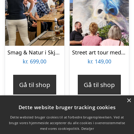
Smag & Natur i Skjern Enge
Street art tour med Aalborg Tours
kr.
699,00
kr.
149,00
Gå til shop
Gå til shop
×
Dette website bruger tracking cookies
Dette websted bruger cookies til at forbedre brugeroplevelsen. Ved at
bruge vores hjemmeside accepterer du alle cookies i overensstemmelse
Varekategorier
med vores cookiepolitik.
Detaljer