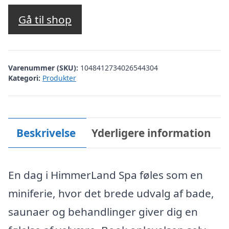
Gå til shop
Varenummer (SKU):
1048412734026544304
Kategori:
Produkter
Beskrivelse
Yderligere information
En dag i HimmerLand Spa føles som en
miniferie, hvor det brede udvalg af bade,
saunaer og behandlinger giver dig en