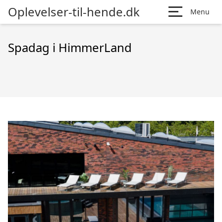
Oplevelser-til-hende.dk
Menu
Spadag i HimmerLand