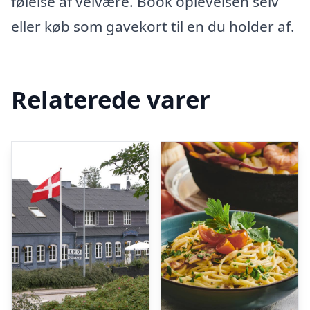
følelse af velvære. Book oplevelsen selv
eller køb som gavekort til en du holder af.
Relaterede varer