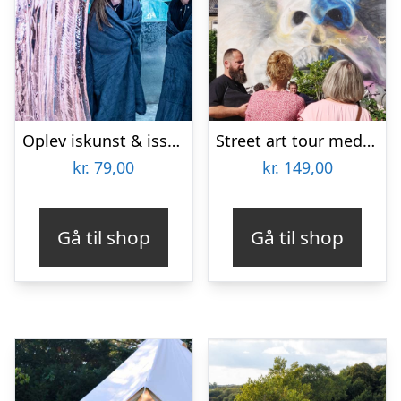
Oplev iskunst & isskulpturer
Street art tour med Aalborg Tours
kr.
79,00
kr.
149,00
Gå til shop
Gå til shop