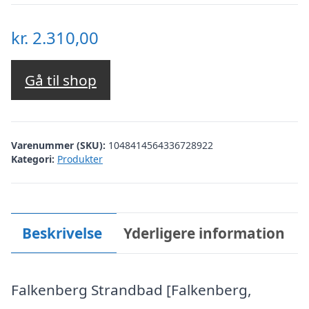
kr.
2.310,00
Gå til shop
Varenummer (SKU):
1048414564336728922
Kategori:
Produkter
Beskrivelse
Yderligere information
Falkenberg Strandbad [Falkenberg,