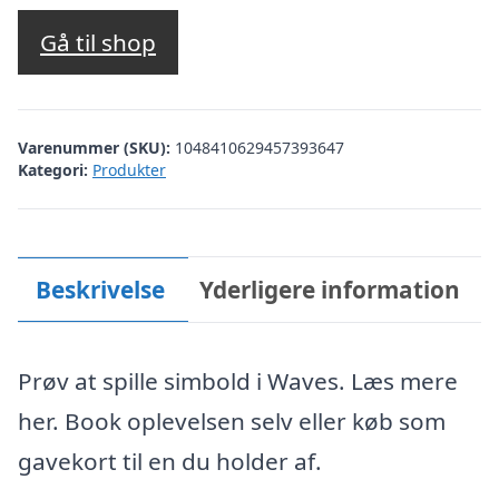
Gå til shop
Varenummer (SKU):
1048410629457393647
Kategori:
Produkter
Beskrivelse
Yderligere information
Prøv at spille simbold i Waves. Læs mere
her. Book oplevelsen selv eller køb som
gavekort til en du holder af.