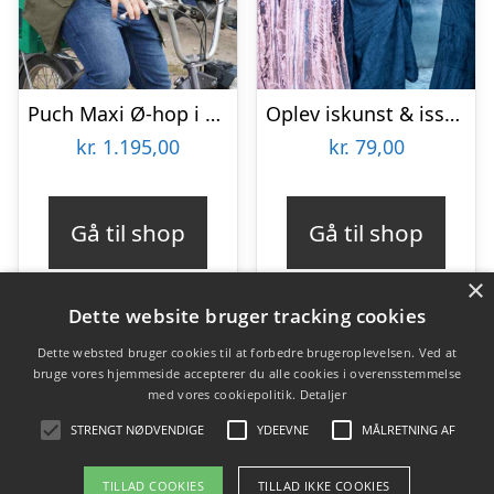
Puch Maxi Ø-hop i Limfjorden med Maxitours
Oplev iskunst & isskulpturer
kr.
1.195,00
kr.
79,00
Gå til shop
Gå til shop
×
Dette website bruger tracking cookies
Dette websted bruger cookies til at forbedre brugeroplevelsen. Ved at
bruge vores hjemmeside accepterer du alle cookies i overensstemmelse
Varekategorier
med vores cookiepolitik.
Detaljer
Produkter
STRENGT NØDVENDIGE
YDEEVNE
MÅLRETNING AF
TILLAD COOKIES
TILLAD IKKE COOKIES