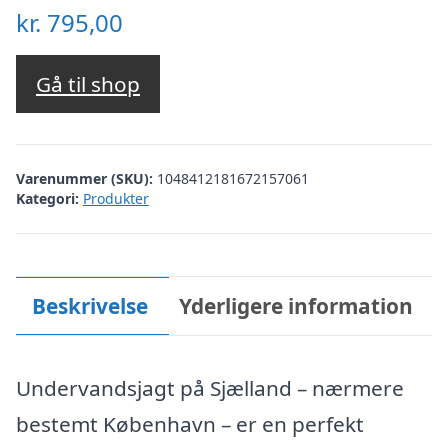
kr.
795,00
Gå til shop
Varenummer (SKU):
1048412181672157061
Kategori:
Produkter
Beskrivelse
Yderligere information
Undervandsjagt på Sjælland – nærmere
bestemt København – er en perfekt