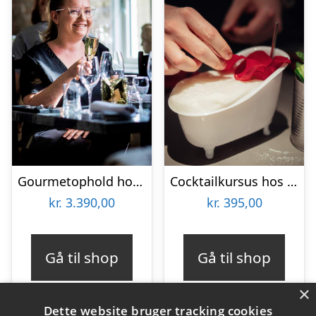
Gourmetophold hos Fladbro Kro
Cocktailkursus hos Gedulgt i Aarhus
kr.
3.390,00
kr.
395,00
Gå til shop
Gå til shop
×
Dette website bruger tracking cookies