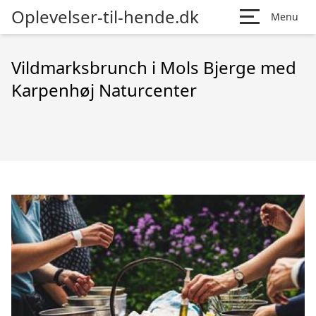
Oplevelser-til-hende.dk
Menu
Vildmarksbrunch i Mols Bjerge med
Karpenhøj Naturcenter