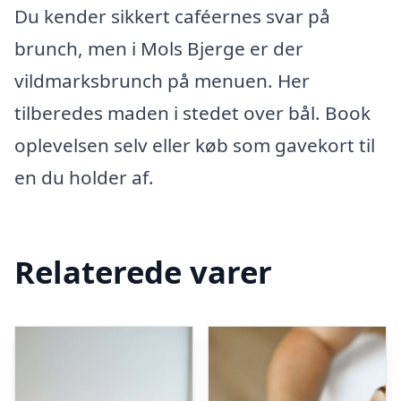
Du kender sikkert caféernes svar på
brunch, men i Mols Bjerge er der
vildmarksbrunch på menuen. Her
tilberedes maden i stedet over bål. Book
oplevelsen selv eller køb som gavekort til
en du holder af.
Relaterede varer