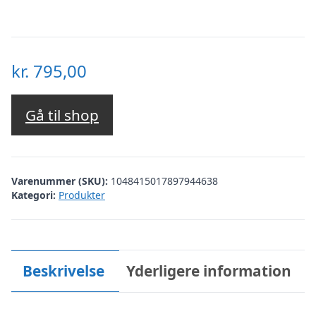
kr.
795,00
Gå til shop
Varenummer (SKU):
1048415017897944638
Kategori:
Produkter
Beskrivelse
Yderligere information