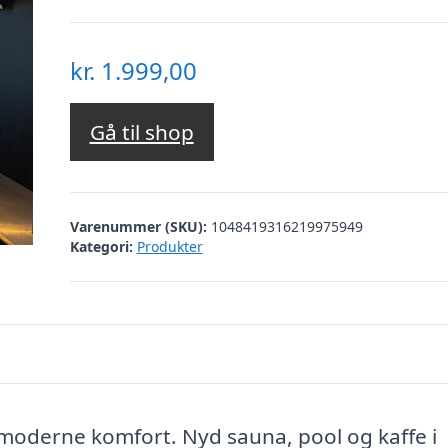
kr.
1.999,00
Gå til shop
Varenummer (SKU):
1048419316219975949
Kategori:
Produkter
moderne komfort. Nyd sauna, pool og kaffe i