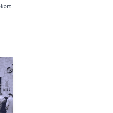
ekort