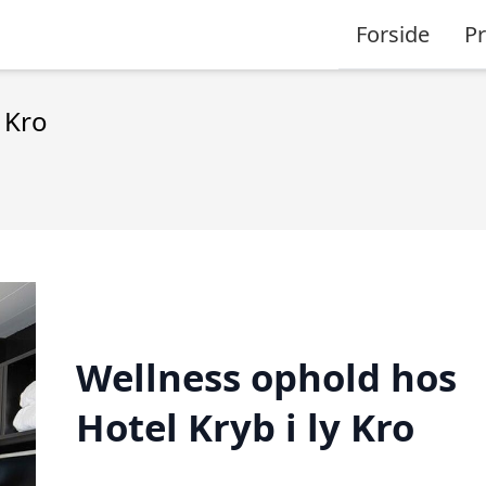
Forside
P
 Kro
Wellness ophold hos
Hotel Kryb i ly Kro