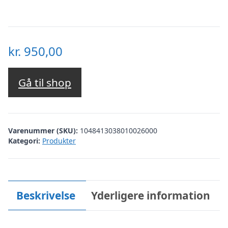
kr.
950,00
Gå til shop
Varenummer (SKU):
1048413038010026000
Kategori:
Produkter
Beskrivelse
Yderligere information