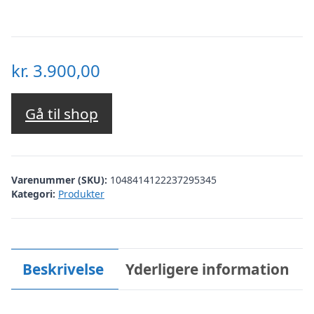
kr.
3.900,00
Gå til shop
Varenummer (SKU):
1048414122237295345
Kategori:
Produkter
Beskrivelse
Yderligere information