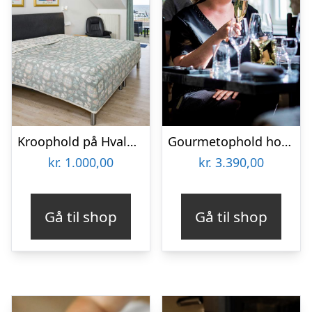
Kroophold på Hvalpsund Færgekro
Gourmetophold hos Fladbro Kro
kr.
1.000,00
kr.
3.390,00
Gå til shop
Gå til shop