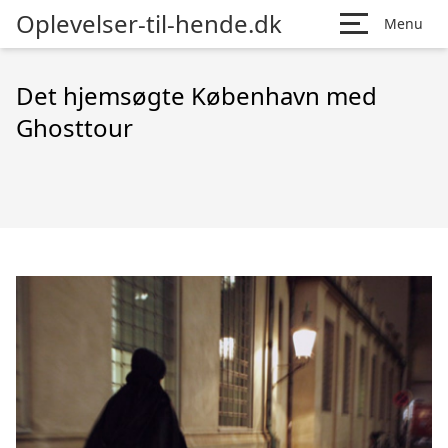
Oplevelser-til-hende.dk
Menu
Det hjemsøgte København med
Ghosttour