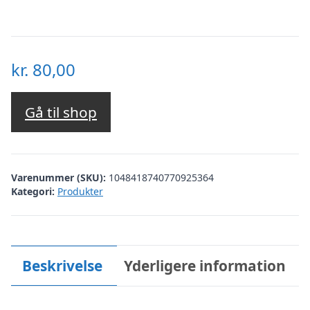
kr.
80,00
Gå til shop
Varenummer (SKU):
1048418740770925364
Kategori:
Produkter
Beskrivelse
Yderligere information