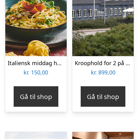
Italiensk middag hos Restaurant Pulcinella
Kroophold for 2 på Nørre Vissing Kro
kr.
150,00
kr.
899,00
Gå til shop
Gå til shop