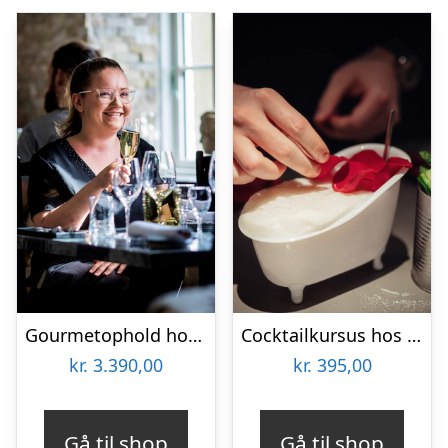
Gourmetophold hos Fladbro Kro
Cocktailkursus hos Gedulgt i Aarhus
kr.
3.390,00
kr.
395,00
Gå til shop
Gå til shop