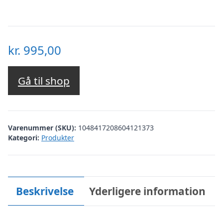
kr.
995,00
Gå til shop
Varenummer (SKU):
1048417208604121373
Kategori:
Produkter
Beskrivelse
Yderligere information