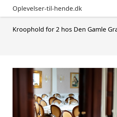
Oplevelser-til-hende.dk
Kroophold for 2 hos Den Gamle G