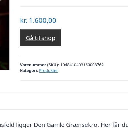
kr.
1.600,00
Gå til shop
Varenummer (SKU):
1048410403160008762
Kategori:
Produkter
nsfeld ligger Den Gamle Grænsekro. Her får du