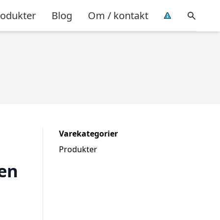
rodukter
Blog
Om / kontakt
Varekategorier
Produkter
Den