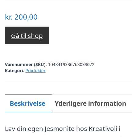
kr.
200,00
Gå til shop
Varenummer (SKU):
1048419336763033072
Kategori:
Produkter
Beskrivelse
Yderligere information
Lav din egen Jesmonite hos Kreativoli i