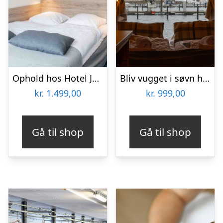
Ophold hos Hotel Juelsminde Strand
Bliv vugget i søvn hos Boathouses for 2 personer
kr.
1.499,00
kr.
999,00
Gå til shop
Gå til shop