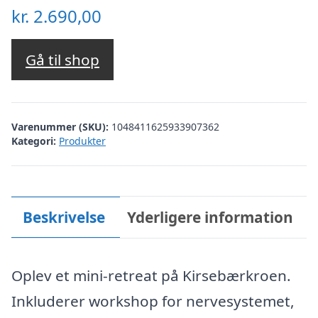
kr.
2.690,00
Gå til shop
Varenummer (SKU):
1048411625933907362
Kategori:
Produkter
Beskrivelse
Yderligere information
Oplev et mini-retreat på Kirsebærkroen.
Inkluderer workshop for nervesystemet,