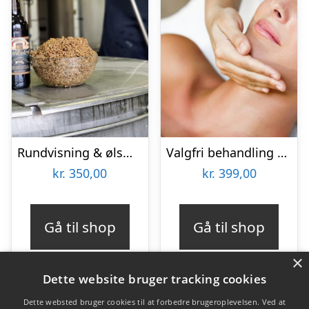
Rundvisning & ølsmagning hos Warwik Bryghus
Valgfri behandling hos Lash Care
kr.
350,00
kr.
399,00
Gå til shop
Gå til shop
×
Dette website bruger tracking cookies
Dette websted bruger cookies til at forbedre brugeroplevelsen. Ved at