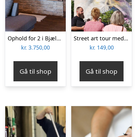
Ophold for 2 i Bjælkesuite hos Ribehøj
Street art tour med Aalborg Tours
kr.
3.750,00
kr.
149,00
Gå til shop
Gå til shop