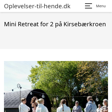
Oplevelser-til-hende.dk
Menu
Mini Retreat for 2 på Kirsebærkroen