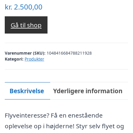
kr.
2.500,00
Gå til shop
Varenummer (SKU):
1048416684788211928
Kategori:
Produkter
Beskrivelse
Yderligere information
Flyveinteresse? Få en enestående
oplevelse op i højderne! Styr selv flyet og