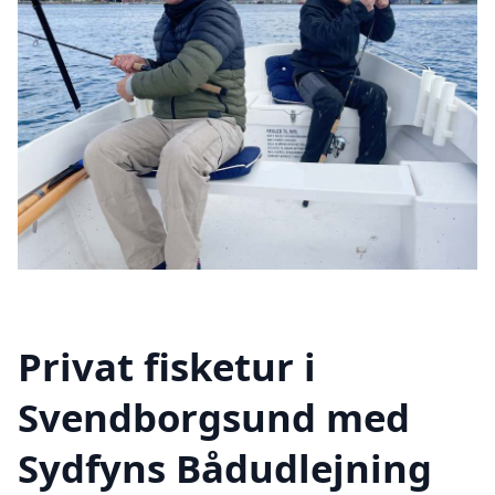
Privat fisketur i
Svendborgsund med
Sydfyns Bådudlejning