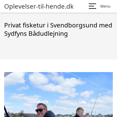
Oplevelser-til-hende.dk
Menu
Privat fisketur i Svendborgsund med
Sydfyns Bådudlejning