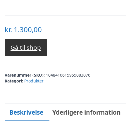
kr.
1.300,00
Gå til shop
Varenummer (SKU):
1048410615955083076
Kategori:
Produkter
Beskrivelse
Yderligere information