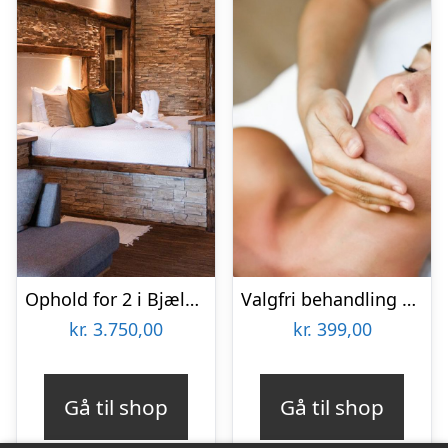
Ophold for 2 i Bjælkesuite hos Ribehøj
Valgfri behandling hos Lash Care
kr.
3.750,00
kr.
399,00
Gå til shop
Gå til shop