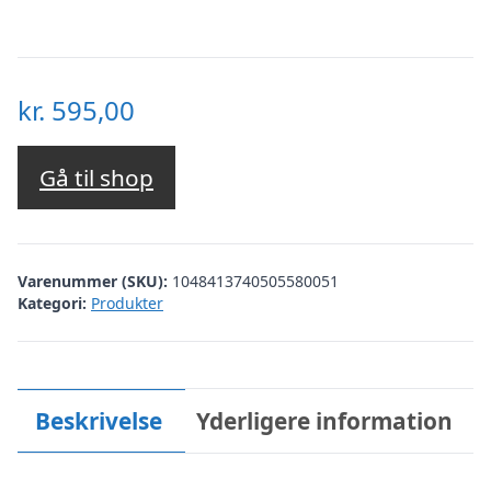
kr.
595,00
Gå til shop
Varenummer (SKU):
1048413740505580051
Kategori:
Produkter
Beskrivelse
Yderligere information