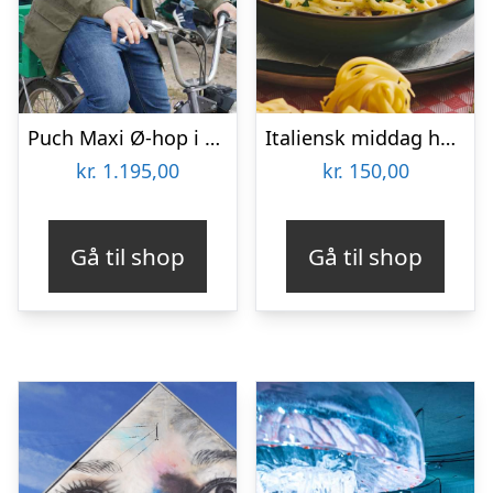
Puch Maxi Ø-hop i Limfjorden med Maxitours
Italiensk middag hos Restaurant Pulcinella
kr.
1.195,00
kr.
150,00
Gå til shop
Gå til shop