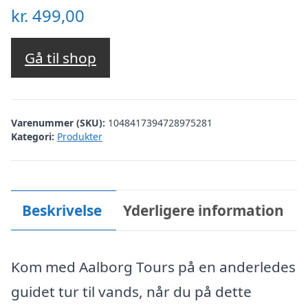
kr.
499,00
Gå til shop
Varenummer (SKU):
1048417394728975281
Kategori:
Produkter
Beskrivelse
Yderligere information
Kom med Aalborg Tours på en anderledes
guidet tur til vands, når du på dette