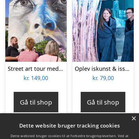
Street art tour med Aalborg Tours
Oplev iskunst & isskulpturer
kr.
149,00
kr.
79,00
Gå til shop
Gå til shop
×
Dette website bruger tracking cookies
Dette websted bruger cookies til at forbedre brugeroplevelsen. Ved at